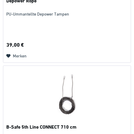
Depower Rope
PU-Ummantellte Depower Tampen
39,00 €
Merken
B-Safe 5th Line CONNECT 710 cm