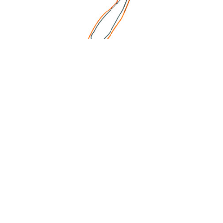
Steuer-Vorlaufleinen Set FUSION (1 Paar / 2 Stück)
D-Pro 3 mm, petrol/orange
38,00 €
Merken