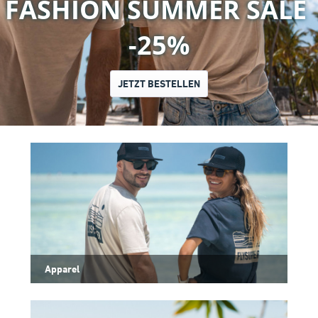
 SUMMER SALE 
ESCAP
-25%
JETZT BESTELLEN
Apparel