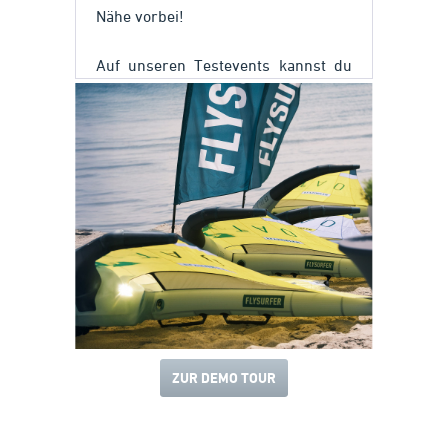
Nähe vorbei!
Auf unseren Testevents kannst du
die komplette FLYSURFER
Produktpalette testen.
ZUR DEMO TOUR