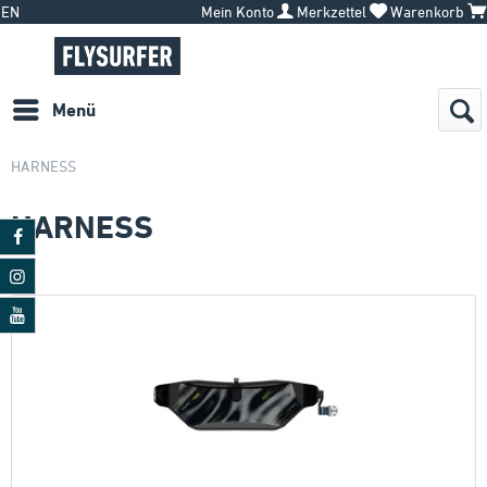
EN
Mein Konto
Merkzettel
Warenkorb
Menü
HARNESS
HARNESS