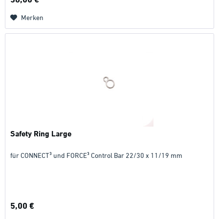
Merken
Safety Ring Large
für CONNECT³ und FORCE³ Control Bar 22/30 x 11/19 mm
5,00 €