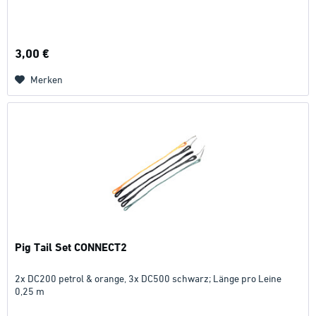
3,00 €
Merken
Pig Tail Set CONNECT2
2x DC200 petrol & orange, 3x DC500 schwarz; Länge pro Leine
0,25 m