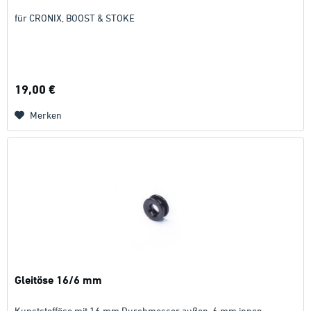
für CRONIX, BOOST & STOKE
19,00 €
Merken
Gleitöse 16/6 mm
Kunststofföse mit 16 mm Durchmesser außen, 6 mm innen