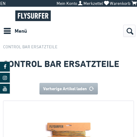
EN
Mein Konto
Merkzettel
Warenkorb
Menü
CONTROL BAR ERSATZTEILE
CONTROL BAR ERSATZTEILE
Vorherige Artikel laden