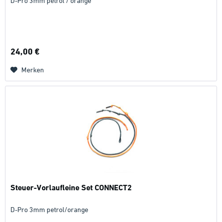
D-Pro 3mm petrol / orange
24,00 €
Merken
Steuer-Vorlaufleine Set CONNECT2
D-Pro 3mm petrol/orange