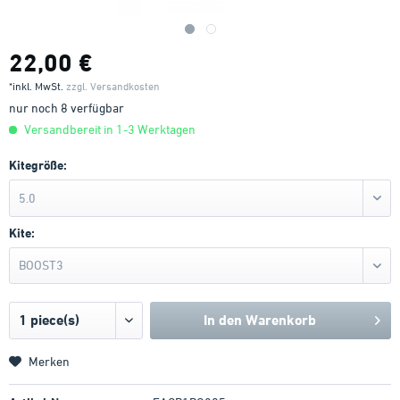
22,00 €
*inkl. MwSt.
zzgl. Versandkosten
nur noch 8 verfügbar
Versandbereit in 1-3 Werktagen
Kitegröße:
5.0
Kite:
BOOST3
In den
Warenkorb
Merken