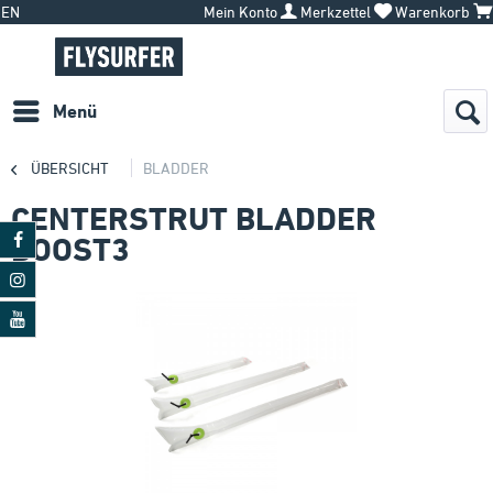
EN
Mein Konto
Merkzettel
Warenkorb
Menü
ÜBERSICHT
BLADDER
CENTERSTRUT BLADDER
BOOST3