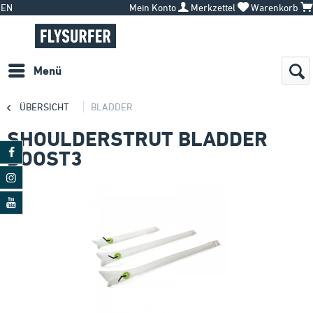
EN
Mein Konto
Merkzettel
Warenkorb
Menü
ÜBERSICHT
BLADDER
SHOULDERSTRUT BLADDER
BOOST3