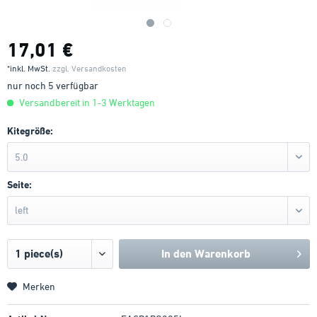
17,01 €
*inkl. MwSt.
zzgl. Versandkosten
nur noch 5 verfügbar
Versandbereit in 1-3 Werktagen
Kitegröße:
5.0
Seite:
left
In den
Warenkorb
Merken