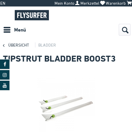
EN
Mein Konto
Merkzettel
Warenkorb
Menü
ÜBERSICHT
BLADDER
TIPSTRUT BLADDER BOOST3