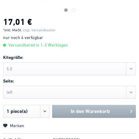
17,01 €
*inkl. MwSt.
zzgl. Versandkosten
nur noch 4 verfügbar
Versandbereit in 1-3 Werktagen
Kitegröße:
5.0
Seite:
left
In den
Warenkorb
Merken