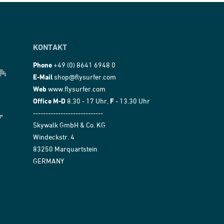
KONTAKT
Phone
+49 (0) 8641 6948 0
E-Mail
shop@flysurfer.com
Web
www.flysurfer.com
Office M-D
8.30 - 17 Uhr,
F
- 13.30 Uhr
----------------------------
Skywalk GmbH & Co. KG
Windeckstr. 4
83250 Marquartstein
GERMANY