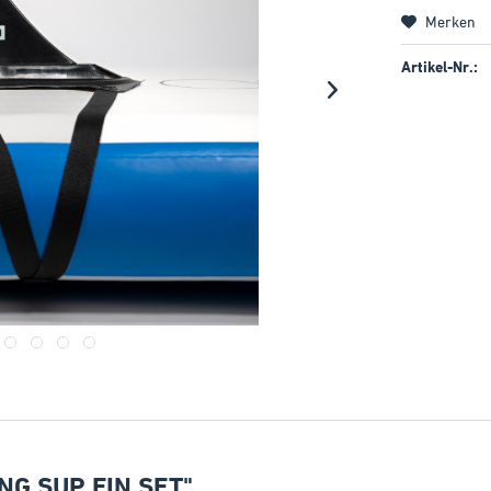
Merken
Artikel-Nr.:
G SUP FIN SET"