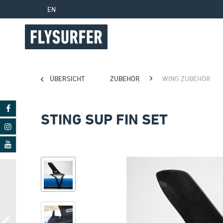
EN
ÜBERSICHT
ZUBEHÖR
WING ZUBEHÖR
STING SUP FIN SET