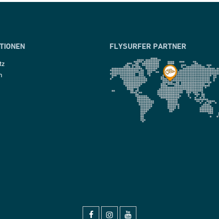
TIONEN
FLYSURFER PARTNER
tz
m