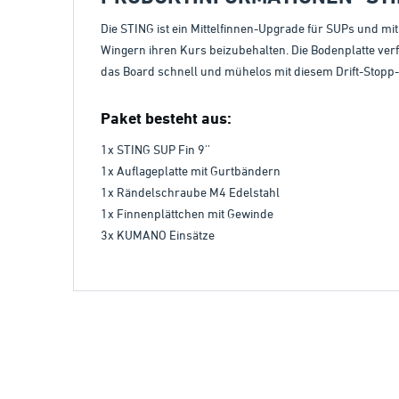
Die STING ist ein Mittelfinnen-Upgrade für SUPs und mi
Wingern ihren Kurs beizubehalten. Die Bodenplatte ve
das Board schnell und mühelos mit diesem Drift-Stopp
Paket besteht aus:
1x STING SUP Fin 9''
1x Auflageplatte mit Gurtbändern
1x Rändelschraube M4 Edelstahl
1x Finnenplättchen mit Gewinde
3x KUMANO Einsätze