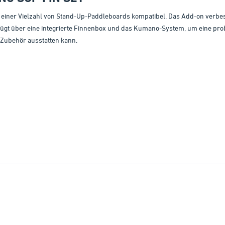
t einer Vielzahl von Stand-Up-Paddleboards kompatibel. Das Add-on verbes
rfügt über eine integrierte Finnenbox und das Kumano-System, um eine p
-Zubehör ausstatten kann.